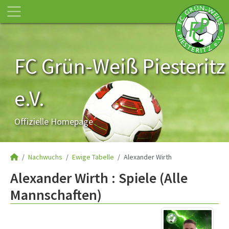
FC Grün-Weiß Piesteritz
e.V.
Offizielle Homepage
Nachwuchs
Ewige Tabelle
Alexander Wirth
Alexander Wirth : Spiele (Alle
Mannschaften)