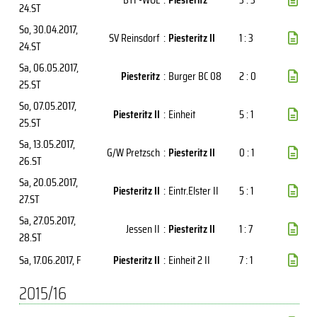
24.ST
So, 30.04.2017
,
SV Reinsdorf
:
Piesteritz II
1 : 3
24.ST
Sa, 06.05.2017
,
Piesteritz
:
Burger BC 08
2 : 0
25.ST
So, 07.05.2017
,
Piesteritz II
:
Einheit
5 : 1
25.ST
Sa, 13.05.2017
,
G/W Pretzsch
:
Piesteritz II
0 : 1
26.ST
Sa, 20.05.2017
,
Piesteritz II
:
Eintr.Elster II
5 : 1
27.ST
Sa, 27.05.2017
,
Jessen II
:
Piesteritz II
1 : 7
28.ST
Sa, 17.06.2017
, F
Piesteritz II
:
Einheit 2 II
7 : 1
2015/16