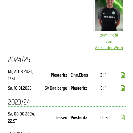
zum Profil
von
Alexander Wirth
2024/25
Mi, 21.08.2024
,
Piesteritz
:
Eintr.Elster
3 : 1
17.ST
Sa, 18.01.2025
,
SV Baalberge
:
Piesteritz
5 : 1
2023/24
Sa, 08.06.2024
,
Jessen
:
Piesteritz
0 : 6
22.ST