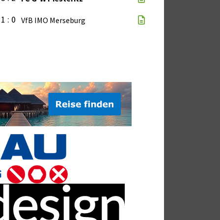
1 : 0
VfB IMO Merseburg