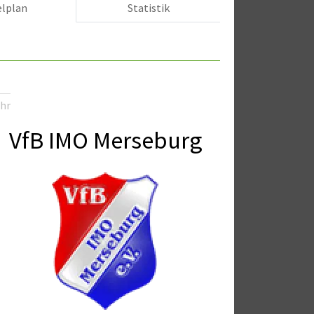
elplan
Statistik
Uhr
VfB IMO Merseburg