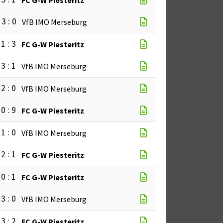
3 : 0
VfB IMO Merseburg
1 : 3
FC G-W Piesteritz
3 : 1
VfB IMO Merseburg
2 : 0
VfB IMO Merseburg
0 : 9
FC G-W Piesteritz
1 : 0
VfB IMO Merseburg
2 : 1
FC G-W Piesteritz
0 : 1
FC G-W Piesteritz
3 : 0
VfB IMO Merseburg
3 : 2
FC G-W Piesteritz