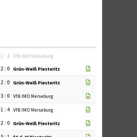
1 : 2
VfB IMO Merseburg
2 : 0
Grün-Weiß Piesteritz
2 : 0
Grün-Weiß Piesteritz
3 : 0
VfB IMO Merseburg
1 : 4
VfB IMO Merseburg
2 : 0
Grün-Weiß Piesteritz
5 : 1
FC G-W Piesteritz