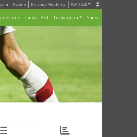
gram
Galerie
Fanshop Piesteritz
WM 2026
Sponsoren
Links
FSJ
Turnierplan
Sauna