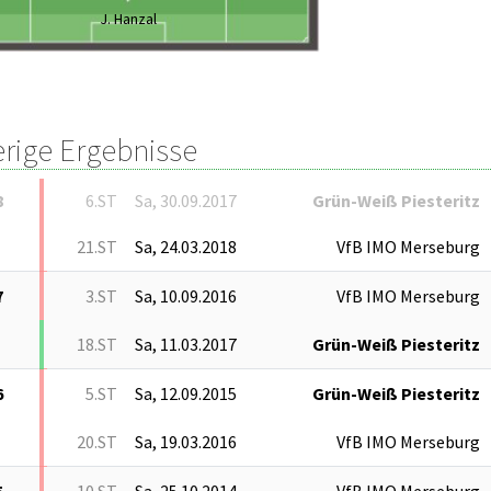
J. Hanzal
erige Ergebnisse
8
6.ST
Sa, 30.09.2017
Grün-Weiß Piesteritz
21.ST
Sa, 24.03.2018
VfB IMO Merseburg
7
3.ST
Sa, 10.09.2016
VfB IMO Merseburg
18.ST
Sa, 11.03.2017
Grün-Weiß Piesteritz
6
5.ST
Sa, 12.09.2015
Grün-Weiß Piesteritz
20.ST
Sa, 19.03.2016
VfB IMO Merseburg
5
10.ST
Sa, 25.10.2014
VfB IMO Merseburg