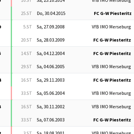
25.ST
Do, 30.04.2015
FC G-W Piesteritz
9
5.ST
Sa, 27.09.2008
VfB IMO Merseburg
20.ST
Sa, 28.03.2009
FC G-W Piesteritz
5
14.ST
Sa, 04.12.2004
FC G-W Piesteritz
29.ST
Sa, 04.06.2005
VfB IMO Merseburg
4
16.ST
Sa, 29.11.2003
FC G-W Piesteritz
33.ST
Sa, 05.06.2004
VfB IMO Merseburg
3
16.ST
Sa, 30.11.2002
VfB IMO Merseburg
33.ST
Sa, 07.06.2003
FC G-W Piesteritz
2
3.ST
Sa, 18.08.2001
VfB IMO Merseburg