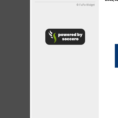
© FuPa-Widget