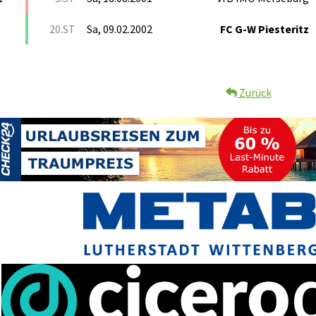
20.ST
Sa, 09.02.2002
FC G-W Piesteritz
Zurück