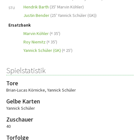
Hendrik Barth
(
35' Marvin Köhler
)
STU
Justin Bender
(
25' Yannick Schüler (GK)
)
Ersatzbank
Marvin Köhler
(
35')
Roy Niemitz
(
35')
Yannick Schüler (GK)
(
25')
Spielstatistik
Tore
Brian-Lucas Körnicke
,
Yannick Schüler
Gelbe Karten
Yannick Schüler
Zuschauer
40
Torfolge