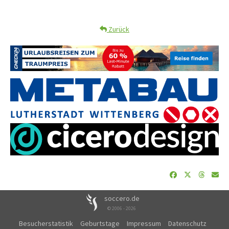
Zurück
soccero.de
© 2006 - 2026
Besucherstatistik
Geburtstage
Impressum
Datenschutz