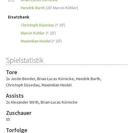
STU
Hendrik Barth
(
20' Marvin Köhler
)
Ersatzbank
Christoph Düsedau
(
20')
Marvin Köhler
(
20')
Maximilian Heidel
(
20')
Spielstatistik
Tore
2x Justin Bender
,
Brian-Lucas Körnicke
,
Hendrik Barth
,
Christoph Düsedau
,
Maximilian Heidel
Assists
2x Alexander Wirth
,
Brian-Lucas Körnicke
Zuschauer
55
Torfolge