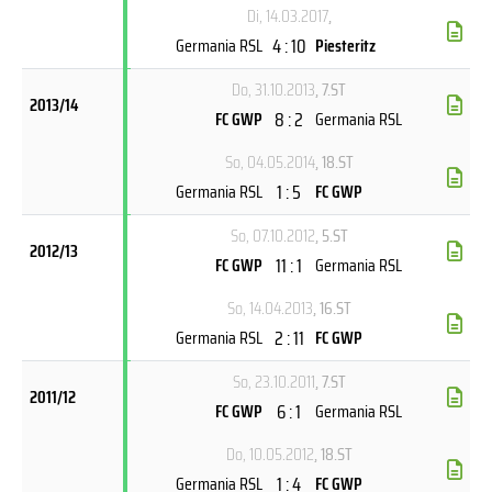
Di, 14.03.2017
,
4 : 10
Germania RSL
Piesteritz
Do, 31.10.2013
, 7.ST
2013/14
8 : 2
FC GWP
Germania RSL
So, 04.05.2014
, 18.ST
1 : 5
Germania RSL
FC GWP
So, 07.10.2012
, 5.ST
2012/13
11 : 1
FC GWP
Germania RSL
So, 14.04.2013
, 16.ST
2 : 11
Germania RSL
FC GWP
So, 23.10.2011
, 7.ST
2011/12
6 : 1
FC GWP
Germania RSL
Do, 10.05.2012
, 18.ST
1 : 4
Germania RSL
FC GWP