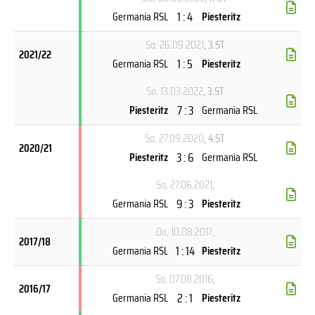
1 : 4
Germania RSL
Piesteritz
So, 26.09.2021
, 3.ST
2021/22
1 : 5
Germania RSL
Piesteritz
So, 13.03.2022
, 3.ST
7 : 3
Piesteritz
Germania RSL
So, 27.09.2020
, 4.ST
2020/21
3 : 6
Piesteritz
Germania RSL
So, 27.06.2021
,
9 : 3
Germania RSL
Piesteritz
Do, 10.08.2017
,
2017/18
1 : 14
Germania RSL
Piesteritz
So, 07.08.2016
,
2016/17
2 : 1
Germania RSL
Piesteritz