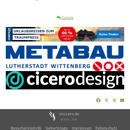
Zurück
soccero.de
© 2006 - 2026
Besucherstatistik
Geburtstage
Impressum
Datenschutz