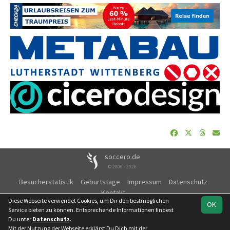
soccero.de
© 2006 - 2026
Besucherstatistik
Geburtstage
Impressum
Datenschutz
Kontakt
Diese Webseite verwendet Cookies, um Dir den bestmöglichen
OK
Service bieten zu können. Entsprechende Informationen findest
Du unter
Datenschutz
.
Mit der Nutzung der Webseite erklärst Du Dich mit der