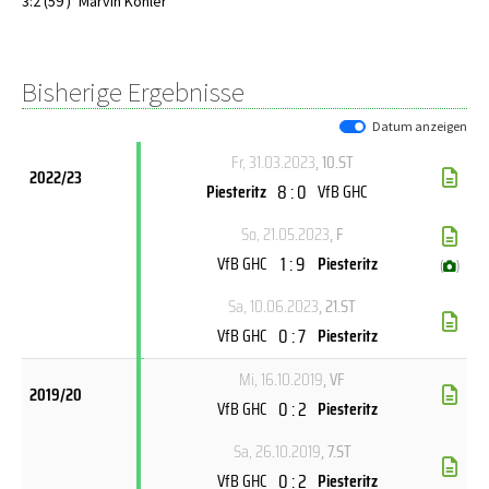
3:2 (59')
Marvin Köhler
Bisherige Ergebnisse
Datum anzeigen
Fr, 31.03.2023
, 10.ST
2022/23
8 : 0
Piesteritz
VfB GHC
So, 21.05.2023
, F
1 : 9
VfB GHC
Piesteritz
(
)
Sa, 10.06.2023
, 21.ST
0 : 7
VfB GHC
Piesteritz
Mi, 16.10.2019
, VF
2019/20
0 : 2
VfB GHC
Piesteritz
Sa, 26.10.2019
, 7.ST
0 : 2
VfB GHC
Piesteritz