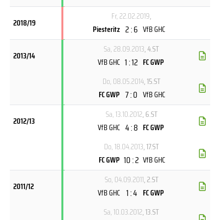
Fr, 22.02.2019
,
2018/19
2 : 6
Piesteritz
VfB GHC
Sa, 28.09.2013
, 4.ST
2013/14
1 : 12
VfB GHC
FC GWP
Do, 08.05.2014
, 15.ST
7 : 0
FC GWP
VfB GHC
Sa, 13.10.2012
, 6.ST
2012/13
4 : 8
VfB GHC
FC GWP
Do, 18.04.2013
, 17.ST
10 : 2
FC GWP
VfB GHC
So, 04.09.2011
, 2.ST
2011/12
1 : 4
VfB GHC
FC GWP
Sa, 10.03.2012
, 13.ST