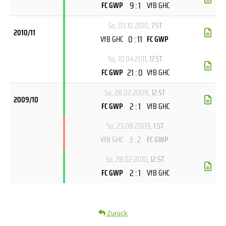
9 : 1
FC GWP
VfB GHC
So, 03.10.2010
, 7.ST
2010/11
0 : 11
VfB GHC
FC GWP
So, 10.04.2011
, 17.ST
21 : 0
FC GWP
VfB GHC
Sa, 28.02.2009
, 12.ST
2009/10
2 : 1
FC GWP
VfB GHC
So, 23.08.2009
, 1.ST
3 : 2
VfB GHC
FC GWP
So, 28.02.2010
, 12.ST
2 : 1
FC GWP
VfB GHC
Zurück