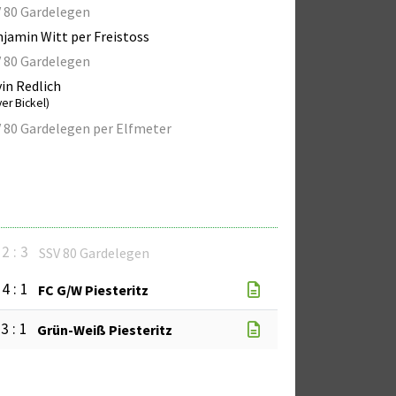
 80 Gardelegen
jamin Witt per Freistoss
 80 Gardelegen
in Redlich
ver Bickel)
 80 Gardelegen per Elfmeter
2 : 3
SSV 80 Gardelegen
4 : 1
FC G/W Piesteritz
3 : 1
Grün-Weiß Piesteritz