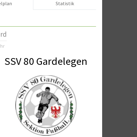
elplan
Statistik
ord
Uhr
SSV 80 Gardelegen