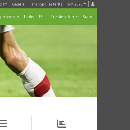
gram
Galerie
Fanshop Piesteritz
WM 2026
Sponsoren
Links
FSJ
Turnierplan
Sauna