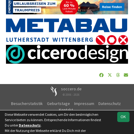
soccero.de
© 2006 - 2026
Besucherstatistik
Geburtstage
Impressum
Datenschutz
Kontakt
Diese Webseite verwendet Cookies, um Dir den bestmöglichen
OK
Service bieten zu können. Entsprechende Informationen findest
Du unter
Datenschutz
.
Mit der Nutzung der Webseite erklärst Du Dich mit der
Team
Landesliga
Meisterrunde
Spielplan
Statistik