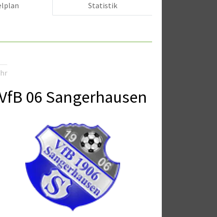
elplan
Statistik
Uhr
VfB 06 Sangerhausen