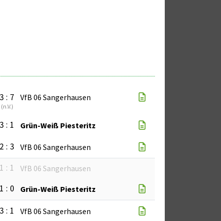
3 : 7
VfB 06 Sangerhausen
(
n.V.
)
3 : 1
Grün-Weiß Piesteritz
2 : 3
VfB 06 Sangerhausen
1 : 1
VfB 06 Sangerhausen
1 : 0
Grün-Weiß Piesteritz
3 : 1
VfB 06 Sangerhausen