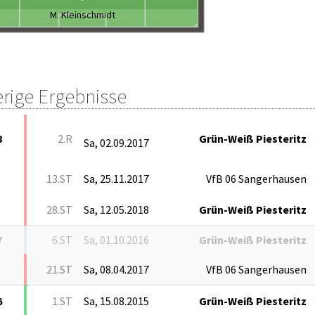
M. Kleinschmidt
erige Ergebnisse
8
2.R
Grün-Weiß Piesteritz
Sa, 02.09.2017
13.ST
Sa, 25.11.2017
VfB 06 Sangerhausen
28.ST
Sa, 12.05.2018
Grün-Weiß Piesteritz
7
6.ST
Sa, 01.10.2016
Grün-Weiß Piesteritz
21.ST
Sa, 08.04.2017
VfB 06 Sangerhausen
6
1.ST
Sa, 15.08.2015
Grün-Weiß Piesteritz