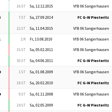
16.ST
Sa, 12.12.2015
VfB 06 Sangerhausen
5
7.ST
Sa, 27.09.2014
FC G-W Piesteritz
22.ST
Sa, 11.04.2015
VfB 06 Sangerhausen
1
2.R
Fr, 13.08.2010
VfB 06 Sangerhausen
15.ST
Sa, 05.02.2011
VfB 06 Sangerhausen
30.ST
Sa, 04.06.2011
FC G-W Piesteritz
0
1.ST
Sa, 01.08.2009
VfB 06 Sangerhausen
18.ST
Sa, 20.02.2010
FC G-W Piesteritz
9
9.ST
Sa, 01.11.2008
VfB 06 Sangerhausen
24.ST
Sa, 02.05.2009
FC G-W Piesteritz