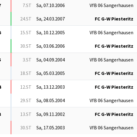
7
7.ST
Sa, 07.10.2006
VfB 06 Sangerhausen
24.ST
Sa, 24.03.2007
FC G-W Piesteritz
6
15.ST
Sa, 10.12.2005
VfB 06 Sangerhausen
30.ST
Sa, 03.06.2006
FC G-W Piesteritz
5
3.ST
Sa, 04.09.2004
VfB 06 Sangerhausen
18.ST
Sa, 05.03.2005
FC G-W Piesteritz
4
12.ST
Sa, 13.12.2003
FC G-W Piesteritz
29.ST
Sa, 08.05.2004
VfB 06 Sangerhausen
3
13.ST
Sa, 09.11.2002
FC G-W Piesteritz
30.ST
Sa, 17.05.2003
VfB 06 Sangerhausen