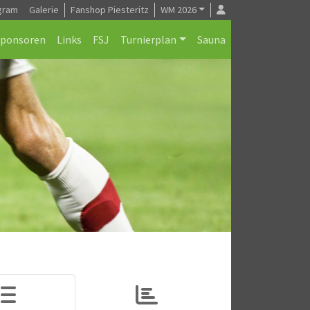
gram
Galerie
Fanshop Piesteritz
WM 2026
Sponsoren
Links
FSJ
Turnierplan
Sauna