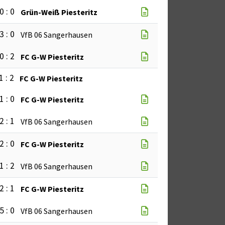
0 : 0
Grün-Weiß Piesteritz
3 : 0
VfB 06 Sangerhausen
0 : 2
FC G-W Piesteritz
1 : 2
FC G-W Piesteritz
1 : 0
FC G-W Piesteritz
2 : 1
VfB 06 Sangerhausen
2 : 0
FC G-W Piesteritz
1 : 2
VfB 06 Sangerhausen
2 : 1
FC G-W Piesteritz
5 : 0
VfB 06 Sangerhausen