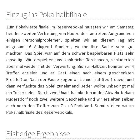
Einzug ins Pokalhalbfinale
Zum Pokalviertelfinale im Reservepokal mussten wir am Samstag
bei der zweiten Vertretung von Nudersdorf antreten. Aufgrund von
einigen Personalproblemen, spielten wir an diesem Tag mit
insgesamt 6 A-Jugend Spielern, welche Ihre Sache sehr gut
machten. Das Spiel war auf dem schwer bespielbaren Platz sehr
einseitig. Wir erspielten uns zahlreiche Torchancen, schluderten
aber mal wieder mit der Verwertung. Bis zur Halbzeit konnten wir 4
Treffer erzielen und er Gast einen nach einem geschenkten
Freistoßtor. Nach der Pause zogen wir schnell auf 6 zu 1 davon und
dann verflachte das Spiel zunehmend. Jeder wollte unbedingt mal
ein Tor erzielen. Durch zwei Unachtsamkeiten in der Abwehr bekam
Nudersdorf noch zwei weitere Geschenke und wir erzielten selber
auch noch den Treffer zum 7 zu 3 Endstand. Somit stehen wir im
Pokalhalbfinale des Reservepokals.
Bisherige Ergebnisse