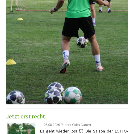
Jetzt erst recht!
— 05.08.2026, Yannic Colin Gauert
Es geht wieder los! 💥 Die Saison der LOTTO-