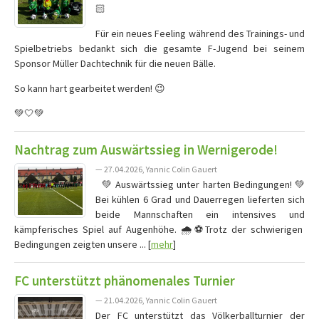
🏻
Für ein neues Feeling während des Trainings- und
Spielbetriebs bedankt sich die gesamte F-Jugend bei seinem
Sponsor Müller Dachtechnik für die neuen Bälle.
So kann hart gearbeitet werden! 😉
💚🤍💚
Nachtrag zum Auswärtssieg in Wernigerode!
— 27.04.2026, Yannic Colin Gauert
💚 Auswärtssieg unter harten Bedingungen! 💚
Bei kühlen 6 Grad und Dauerregen lieferten sich
beide Mannschaften ein intensives und
kämpferisches Spiel auf Augenhöhe. 🌧️⚽Trotz der schwierigen
Bedingungen zeigten unsere ... [
mehr
]
FC unterstützt phänomenales Turnier
— 21.04.2026, Yannic Colin Gauert
Der FC unterstützt das Völkerballturnier der