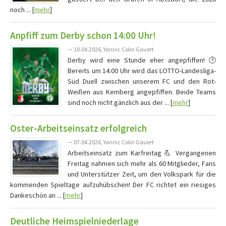
noch ... [
mehr
]
Anpfiff zum Derby schon 14:00 Uhr!
— 10.04.2026, Yannic Colin Gauert
Derby wird eine Stunde eher angepfiffen! 🕑
Bereits um 14:00 Uhr wird das LOTTO-Landesliga-
Süd Duell zwischen unserem FC und den Rot-
Weißen aus Kemberg angepfiffen. Beide Teams
sind noch nicht gänzlich aus der ... [
mehr
]
Oster-Arbeitseinsatz erfolgreich
— 07.04.2026, Yannic Colin Gauert
Arbeitseinsatz zum Karfreitag 💪 Vergangenen
Freitag nahmen sich mehr als 60 Mitglieder, Fans
und Unterstützer Zeit, um den Volkspark für die
kommenden Spieltage aufzuhübschen! Der FC richtet ein riesiges
Dankeschön an ... [
mehr
]
Deutliche Heimspielniederlage