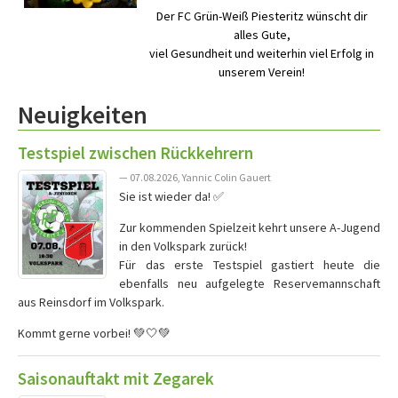
Der FC Grün-Weiß Piesteritz wünscht dir
alles Gute,
viel Gesundheit und weiterhin viel Erfolg in
unserem Verein!
Neuigkeiten
Testspiel zwischen Rückkehrern
— 07.08.2026, Yannic Colin Gauert
Sie ist wieder da! ✅
Zur kommenden Spielzeit kehrt unsere A-Jugend
in den Volkspark zurück!
Für das erste Testspiel gastiert heute die
ebenfalls neu aufgelegte Reservemannschaft
aus Reinsdorf im Volkspark.
Kommt gerne vorbei! 💚🤍💚
Saisonauftakt mit Zegarek