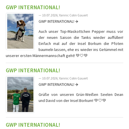
GWP INTERNATIONAL!
— 10.07.2026, Yannic Colin Gauert
GWP INTERNATIONAL! ✈️
Auch unser Top-Maskottchen Pepper muss vor
der neuen Saison die Tanks wieder auffüllen!
Einfach mal auf der Insel Borkum die Pfoten
baumeln lassen, ehe es wieder ins Getümmel mit
unserer ersten Männermannschaft geht! 💚🤍💚
GWP INTERNATIONAL!
— 10.07.2026, Yannic Colin Gauert
GWP INTERNATIONAL! ✈️
Grüße von unseren Grün-Weißen Seelen Dean
und David von der Insel Borkum! 💚🤍💚
GWP INTERNATIONAL!