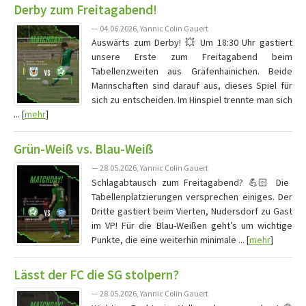
Derby zum Freitagabend!
— 04.06.2026, Yannic Colin Gauert
Auswärts zum Derby! 💥 Um 18:30 Uhr gastiert
unsere Erste zum Freitagabend beim
Tabellenzweiten aus Gräfenhainichen. Beide
Mannschaften sind darauf aus, dieses Spiel für
sich zu entscheiden. Im Hinspiel trennte man sich
... [
mehr
]
Grün-Weiß vs. Blau-Weiß
— 28.05.2026, Yannic Colin Gauert
Schlagabtausch zum Freitagabend? 💪🏻 Die
Tabellenplatzierungen versprechen einiges. Der
Dritte gastiert beim Vierten, Nudersdorf zu Gast
im VP! Für die Blau-Weißen geht’s um wichtige
Punkte, die eine weiterhin minimale ... [
mehr
]
Lässt der FC die SG stolpern?
— 28.05.2026, Yannic Colin Gauert