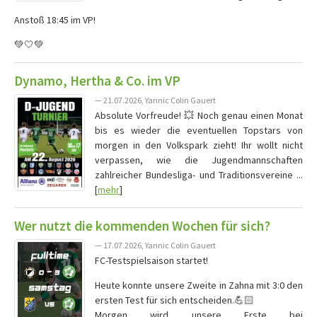
Anstoß 18:45 im VP!
💚🤍💚
Dynamo, Hertha & Co. im VP
— 21.07.2026, Yannic Colin Gauert
Absolute Vorfreude! 💥 Noch genau einen Monat
bis es wieder die eventuellen Topstars von
morgen in den Volkspark zieht! Ihr wollt nicht
verpassen, wie die Jugendmannschaften
zahlreicher Bundesliga- und Traditionsvereine ...
[
mehr
]
Wer nutzt die kommenden Wochen für sich?
— 17.07.2026, Yannic Colin Gauert
FC-Testspielsaison startet!
Heute konnte unsere Zweite in Zahna mit 3:0 den
ersten Test für sich entscheiden.💪🏻
Morgen wird unsere Erste bei