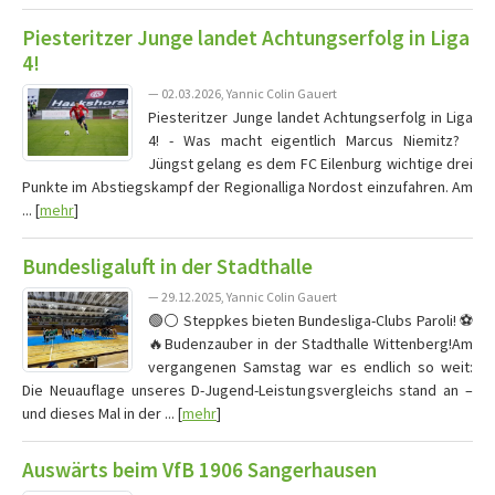
Piesteritzer Junge landet Achtungserfolg in Liga
4!
— 02.03.2026, Yannic Colin Gauert
Piesteritzer Junge landet Achtungserfolg in Liga
4! - Was macht eigentlich Marcus Niemitz?
Jüngst gelang es dem FC Eilenburg wichtige drei
Punkte im Abstiegskampf der Regionalliga Nordost einzufahren. Am
... [
mehr
]
Bundesligaluft in der Stadthalle
— 29.12.2025, Yannic Colin Gauert
🟢⚪ Steppkes bieten Bundesliga-Clubs Paroli! ⚽
🔥Budenzauber in der Stadthalle Wittenberg!Am
vergangenen Samstag war es endlich so weit:
Die Neuauflage unseres D-Jugend-Leistungsvergleichs stand an –
und dieses Mal in der ... [
mehr
]
Auswärts beim VfB 1906 Sangerhausen