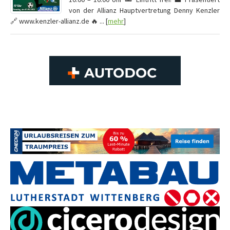
von der Allianz Hauptvertretung Denny Kenzler
🔗 www.kenzler-allianz.de 🔥 ... [
mehr
]
Vereine mit Soccero