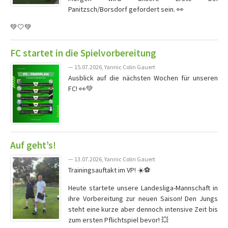
Panitzsch/Borsdorf gefordert sein. 👀
💚🤍💚
FC startet in die Spielvorbereitung
— 15.07.2026, Yannic Colin Gauert
Ausblick auf die nächsten Wochen für unseren
FC! 👀💚
Auf geht’s!
— 13.07.2026, Yannic Colin Gauert
Trainingsauftakt im VP! ☀️⚽️
Heute startete unsere Landesliga-Mannschaft in
ihre Vorbereitung zur neuen Saison! Den Jungs
steht eine kurze aber dennoch intensive Zeit bis
zum ersten Pflichtspiel bevor! 💥