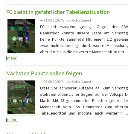
FC bleibt in gefährlicher Tabellensituation
— 11.05.2026, Yannic Colin Gauert
FC nicht zwingend genug Gegen den FSV
Bennstedt konnte unsere Erste am Samstag
keine Punkte sammeln! Mit einem 1:2 gewann
zwar nicht unbedingt die bessere Mannschaft,
aber durchaus die cleverere Mannschaft. In der ...
[
mehr
]
Nächsten Punkte sollen folgen
— 08.05.2026, Yannic Colin Gauert
Erste vor schwerer Aufgabe 👀 Zum Samstag
steht ein ordentlicher Gegner auf der Volkspark-
Matte! Mit 43 gesammelten Punkten gehört die
Mannschaft vom FSV Bennstedt zum oberen
Tabellendrittel und möchte auch weiterhin ...
[
mehr
]