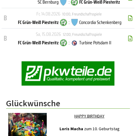
SC Bernburg
:
FC Grün-Weiß Piesteritz
Fr, 14.08.2026
10:00
,
Freundschaftsspiele
B
FC Grün-Weiß Piesteritz
:
Concordia Schenkenberg
Sa, 15.08.2026
12:00
,
Freundschaftsspiele
B
FC Grün-Weiß Piesteritz
:
Turbine Potsdam II
Glückwünsche
HAPPY BIRTHDAY
Loris Macha
zum 10. Geburtstag