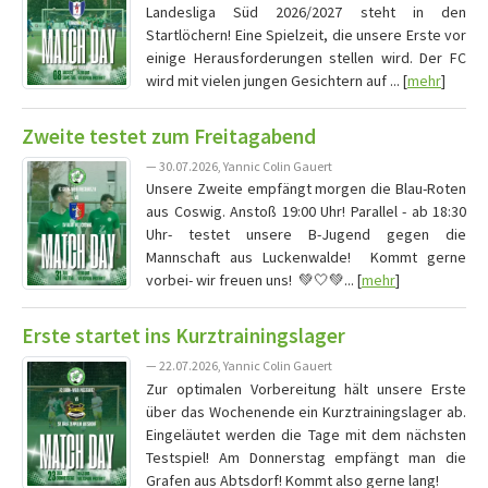
Landesliga Süd 2026/2027 steht in den
Startlöchern! Eine Spielzeit, die unsere Erste vor
einige Herausforderungen stellen wird. Der FC
wird mit vielen jungen Gesichtern auf ... [
mehr
]
Zweite testet zum Freitagabend
— 30.07.2026, Yannic Colin Gauert
Unsere Zweite empfängt morgen die Blau-Roten
aus Coswig. Anstoß 19:00 Uhr! Parallel - ab 18:30
Uhr- testet unsere B-Jugend gegen die
Mannschaft aus Luckenwalde! Kommt gerne
vorbei- wir freuen uns! 💚🤍💚... [
mehr
]
Erste startet ins Kurztrainingslager
— 22.07.2026, Yannic Colin Gauert
Zur optimalen Vorbereitung hält unsere Erste
über das Wochenende ein Kurztrainingslager ab.
Eingeläutet werden die Tage mit dem nächsten
Testspiel! Am Donnerstag empfängt man die
Grafen aus Abtsdorf! Kommt also gerne lang!