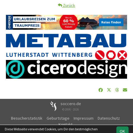
Zurück
soccero.de
© 2006 - 2026
Besucherstatistik
Geburtstage
Impressum
Datenschutz
Kontakt
Diese Webseite verwendet Cookies, um Dir den bestmöglichen
OK