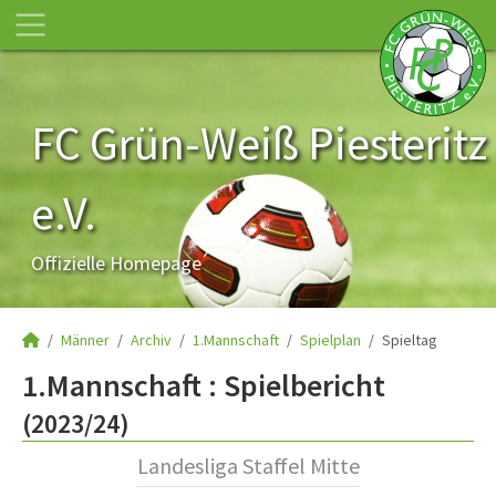
FC Grün-Weiß Piesteritz
e.V.
Offizielle Homepage
Männer
Archiv
1.Mannschaft
Spielplan
Spieltag
1.Mannschaft :
Spielbericht
(2023/24)
Landesliga Staffel Mitte