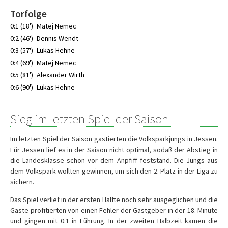
Torfolge
0:1 (18')
Matej Nemec
0:2 (46')
Dennis Wendt
0:3 (57')
Lukas Hehne
0:4 (69')
Matej Nemec
0:5 (81')
Alexander Wirth
0:6 (90')
Lukas Hehne
Sieg im letzten Spiel der Saison
Im letzten Spiel der Saison gastierten die Volksparkjungs in Jessen.
Für Jessen lief es in der Saison nicht optimal, sodaß der Abstieg in
die Landesklasse schon vor dem Anpfiff feststand. Die Jungs aus
dem Volkspark wollten gewinnen, um sich den 2. Platz in der Liga zu
sichern.
Das Spiel verlief in der ersten Hälfte noch sehr ausgeglichen und die
Gäste profitierten von einen Fehler der Gastgeber in der 18. Minute
und gingen mit 0:1 in Führung. In der zweiten Halbzeit kamen die