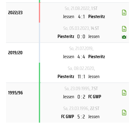
So, 21.08.2022
, 1.ST
2022/23
4 : 1
Jessen
Piesteritz
So, 05.03.2023
, 14.ST
0 : 0
Piesteritz
Jessen
(
)
So, 21.07.2019
,
2019/20
4 : 4
Jessen
Piesteritz
Sa, 08.02.2020
,
11 : 1
Piesteritz
Jessen
Sa, 23.09.1995
, 7.ST
1995/96
0 : 2
Jessen
FC GWP
Sa, 23.03.1996
, 22.ST
5 : 2
FC GWP
Jessen