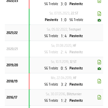
2022/23
3 : 0
SG Trebitz
Piesteritz
So, 07.05.2023
, 22.ST
1 : 0
Piesteritz
SG Trebitz
(
)
Sa, 05.02.2022
, Testspiel
2021/22
1 : 4
SG Trebitz
Piesteritz
Sa, 01.08.2020
, HF
2020/21
2 : 4
SG Trebitz
Piesteritz
So, 10.11.2019
, 12.ST
2019/20
0 : 5
SG Trebitz
Piesteritz
(
)
Mo, 22.04.2019
, HF
2018/19
3 : 2
SG Trebitz
Piesteritz
Sa, 30.07.2016
, Blitzturnier
2016/17
1 : 2
SG Trebitz
Piesteritz