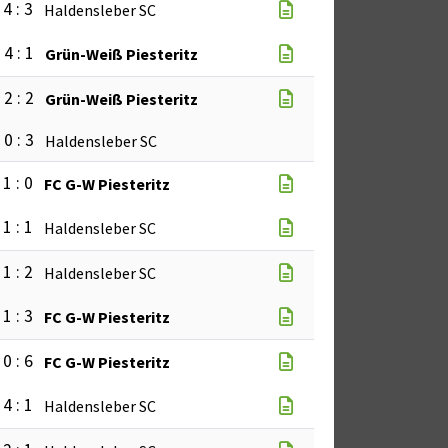
4 : 3
Haldensleber SC
4 : 1
Grün-Weiß Piesteritz
2 : 2
Grün-Weiß Piesteritz
0 : 3
Haldensleber SC
1 : 0
FC G-W Piesteritz
1 : 1
Haldensleber SC
1 : 2
Haldensleber SC
1 : 3
FC G-W Piesteritz
0 : 6
FC G-W Piesteritz
4 : 1
Haldensleber SC