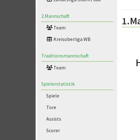
2.Mannschaft
1.M
Team
Kreisoberliga WB
Traditionsmannschaft
Team
Spielerstatistik
Spiele
Tore
Assists
Scorer