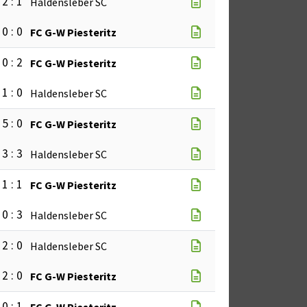
2 : 1
Haldensleber SC
0 : 0
FC G-W Piesteritz
0 : 2
FC G-W Piesteritz
1 : 0
Haldensleber SC
5 : 0
FC G-W Piesteritz
3 : 3
Haldensleber SC
1 : 1
FC G-W Piesteritz
0 : 3
Haldensleber SC
2 : 0
Haldensleber SC
2 : 0
FC G-W Piesteritz
0 : 1
FC G-W Piesteritz