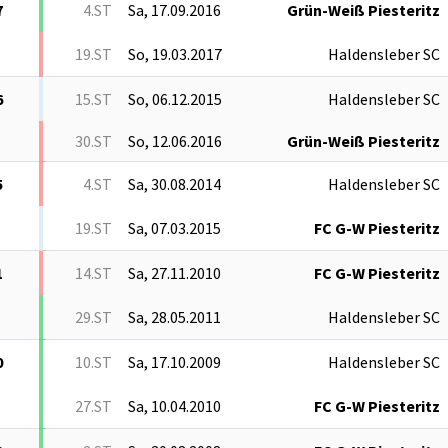
7
4.ST
Sa, 17.09.2016
Grün-Weiß Piesteritz
19.ST
So, 19.03.2017
Haldensleber SC
6
15.ST
So, 06.12.2015
Haldensleber SC
30.ST
So, 12.06.2016
Grün-Weiß Piesteritz
5
4.ST
Sa, 30.08.2014
Haldensleber SC
19.ST
Sa, 07.03.2015
FC G-W Piesteritz
1
14.ST
Sa, 27.11.2010
FC G-W Piesteritz
29.ST
Sa, 28.05.2011
Haldensleber SC
0
10.ST
Sa, 17.10.2009
Haldensleber SC
27.ST
Sa, 10.04.2010
FC G-W Piesteritz