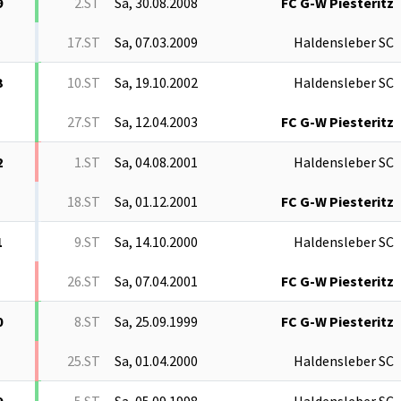
9
2.ST
Sa, 30.08.2008
FC G-W Piesteritz
17.ST
Sa, 07.03.2009
Haldensleber SC
3
10.ST
Sa, 19.10.2002
Haldensleber SC
27.ST
Sa, 12.04.2003
FC G-W Piesteritz
2
1.ST
Sa, 04.08.2001
Haldensleber SC
18.ST
Sa, 01.12.2001
FC G-W Piesteritz
1
9.ST
Sa, 14.10.2000
Haldensleber SC
26.ST
Sa, 07.04.2001
FC G-W Piesteritz
0
8.ST
Sa, 25.09.1999
FC G-W Piesteritz
25.ST
Sa, 01.04.2000
Haldensleber SC
9
5.ST
Sa, 05.09.1998
Haldensleber SC