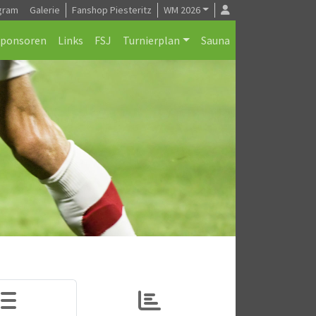
gram
Galerie
Fanshop Piesteritz
WM 2026
Sponsoren
Links
FSJ
Turnierplan
Sauna