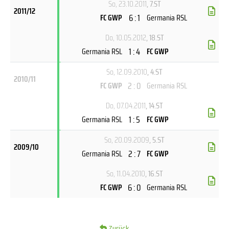
So, 23.10.2011
, 7.ST
2011/12
6 : 1
FC GWP
Germania RSL
Do, 10.05.2012
, 18.ST
1 : 4
Germania RSL
FC GWP
So, 12.09.2010
, 4.ST
2010/11
2 : 0
FC GWP
Germania RSL
Do, 07.04.2011
, 14.ST
1 : 5
Germania RSL
FC GWP
So, 20.09.2009
, 5.ST
2009/10
2 : 7
Germania RSL
FC GWP
So, 11.04.2010
, 16.ST
6 : 0
FC GWP
Germania RSL
Zurück