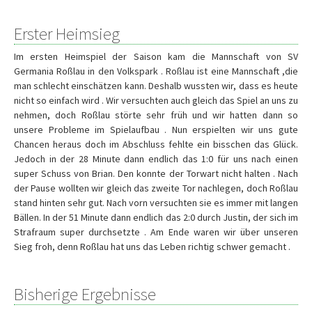
Erster Heimsieg
Im ersten Heimspiel der Saison kam die Mannschaft von SV
Germania Roßlau in den Volkspark . Roßlau ist eine Mannschaft ,die
man schlecht einschätzen kann. Deshalb wussten wir, dass es heute
nicht so einfach wird . Wir versuchten auch gleich das Spiel an uns zu
nehmen, doch Roßlau störte sehr früh und wir hatten dann so
unsere Probleme im Spielaufbau . Nun erspielten wir uns gute
Chancen heraus doch im Abschluss fehlte ein bisschen das Glück.
Jedoch in der 28 Minute dann endlich das 1:0 für uns nach einen
super Schuss von Brian. Den konnte der Torwart nicht halten . Nach
der Pause wollten wir gleich das zweite Tor nachlegen, doch Roßlau
stand hinten sehr gut. Nach vorn versuchten sie es immer mit langen
Bällen. In der 51 Minute dann endlich das 2:0 durch Justin, der sich im
Strafraum super durchsetzte . Am Ende waren wir über unseren
Sieg froh, denn Roßlau hat uns das Leben richtig schwer gemacht .
Bisherige Ergebnisse