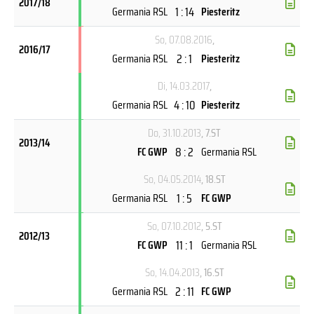
2017/18
1 : 14
Germania RSL
Piesteritz
So, 07.08.2016
,
2016/17
2 : 1
Germania RSL
Piesteritz
Di, 14.03.2017
,
4 : 10
Germania RSL
Piesteritz
Do, 31.10.2013
, 7.ST
2013/14
8 : 2
FC GWP
Germania RSL
So, 04.05.2014
, 18.ST
1 : 5
Germania RSL
FC GWP
So, 07.10.2012
, 5.ST
2012/13
11 : 1
FC GWP
Germania RSL
So, 14.04.2013
, 16.ST
2 : 11
Germania RSL
FC GWP