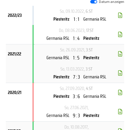
Datum anzeigen
So, 09.10.2022
, 6.ST
2022/23
1 : 1
Piesteritz
Germania RSL
Do, 08.06.2023
, 17.ST
1 : 4
Germania RSL
Piesteritz
So, 26.09.2021
, 3.ST
2021/22
1 : 5
Germania RSL
Piesteritz
So, 13.03.2022
, 3.ST
7 : 3
Piesteritz
Germania RSL
So, 27.09.2020
, 4.ST
2020/21
3 : 6
Piesteritz
Germania RSL
So, 27.06.2021
,
9 : 3
Germania RSL
Piesteritz
Do, 10.08.2017
,