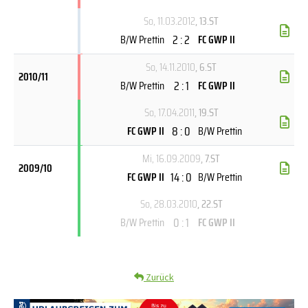
So, 11.03.2012
, 13.ST
2 : 2
B/W Prettin
FC GWP II
So, 14.11.2010
, 6.ST
2010/11
2 : 1
B/W Prettin
FC GWP II
So, 17.04.2011
, 19.ST
8 : 0
FC GWP II
B/W Prettin
Mi, 16.09.2009
, 7.ST
2009/10
14 : 0
FC GWP II
B/W Prettin
So, 28.03.2010
, 22.ST
0 : 1
B/W Prettin
FC GWP II
Zurück