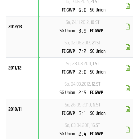
Di, 17.06.2014
, 21.ST
6 : 0
FC GWP
SG Union
Sa, 24.11.2012
, 10.ST
2012/13
3 : 9
SG Union
FC GWP
So, 02.06.2013
, 21.ST
7 : 2
FC GWP
SG Union
So, 28.08.2011
, 1.ST
2011/12
2 : 0
FC GWP
SG Union
So, 04.03.2012
, 12.ST
2 : 5
SG Union
FC GWP
So, 26.09.2010
, 6.ST
2010/11
3 : 1
FC GWP
SG Union
So, 03.04.2011
, 16.ST
2 : 4
SG Union
FC GWP