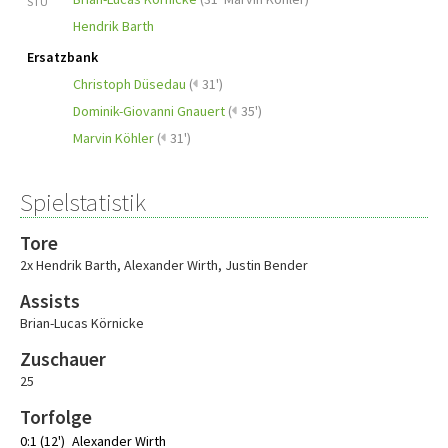
STU
Hendrik Barth
Ersatzbank
Christoph Düsedau
(
31')
Dominik-Giovanni Gnauert
(
35')
Marvin Köhler
(
31')
Spielstatistik
Tore
2x Hendrik Barth
,
Alexander Wirth
,
Justin Bender
Assists
Brian-Lucas Körnicke
Zuschauer
25
Torfolge
0:1 (12')
Alexander Wirth