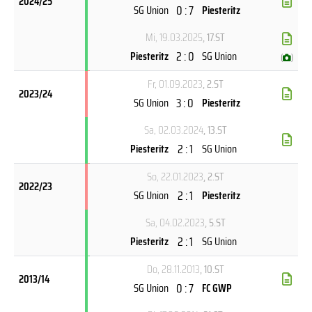
2024/25
0 : 7
SG Union
Piesteritz
Mi, 19.03.2025
, 17.ST
2 : 0
Piesteritz
SG Union
(
)
Fr, 01.09.2023
, 2.ST
2023/24
3 : 0
SG Union
Piesteritz
Sa, 02.03.2024
, 13.ST
2 : 1
Piesteritz
SG Union
So, 22.01.2023
, 2.ST
2022/23
2 : 1
SG Union
Piesteritz
Sa, 04.02.2023
, 5.ST
2 : 1
Piesteritz
SG Union
Do, 28.11.2013
, 10.ST
2013/14
0 : 7
SG Union
FC GWP