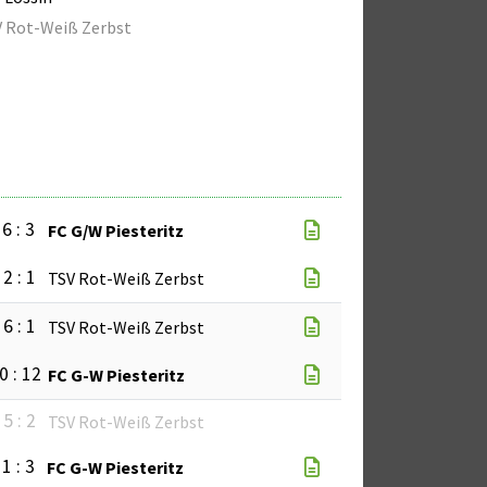
 Rot-Weiß Zerbst
6 : 3
FC G/W Piesteritz
2 : 1
TSV Rot-Weiß Zerbst
6 : 1
TSV Rot-Weiß Zerbst
0 : 12
FC G-W Piesteritz
5 : 2
TSV Rot-Weiß Zerbst
1 : 3
FC G-W Piesteritz