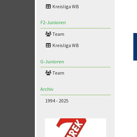
Kreisliga WB
F2-Junioren
Team
Kreisliga WB
G-Junioren
Team
Archiv
1994 - 2025