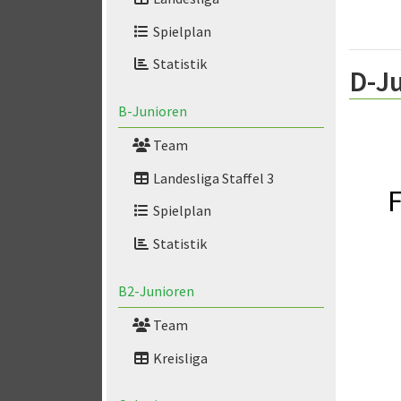
Spielplan
Statistik
D-Ju
B-Junioren
Team
Landesliga Staffel 3
F
Spielplan
Statistik
B2-Junioren
Team
Kreisliga