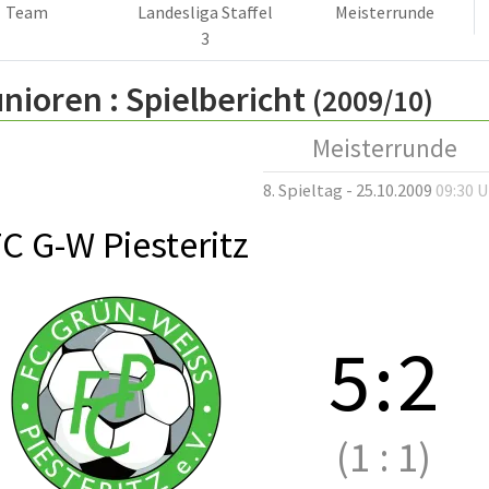
Team
Landesliga Staffel
Meisterrunde
3
nioren :
Spielbericht
(2009/10)
Meisterrunde
8. Spieltag - 25.10.2009
09:30 
C G-W Piesteritz
5
:
2
(1
:
1)