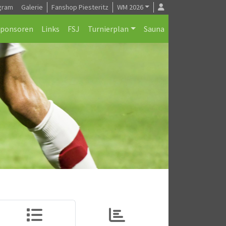
gram
Galerie
Fanshop Piesteritz
WM 2026
Sponsoren
Links
FSJ
Turnierplan
Sauna