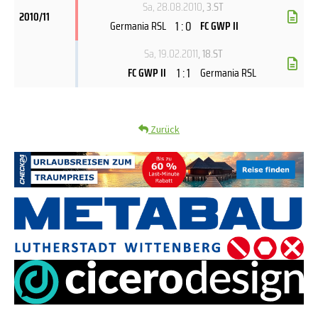
Sa, 28.08.2010
, 3.ST
2010/11
1 : 0
Germania RSL
FC GWP II
Sa, 19.02.2011
, 18.ST
1 : 1
FC GWP II
Germania RSL
Zurück