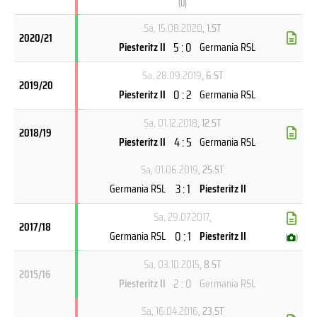
(
U
)
Sa, 15.08.2020
, 1.ST
2020/21
5 : 0
Piesteritz II
Germania RSL
Sa, 28.09.2019
, 6.ST
2019/20
0 : 2
Piesteritz II
Germania RSL
Sa, 01.12.2018
, 12.ST
2018/19
4 : 5
Piesteritz II
Germania RSL
Sa, 01.06.2019
, 25.ST
3 : 1
Germania RSL
Piesteritz II
Sa, 29.07.2017
,
2017/18
0 : 1
Germania RSL
Piesteritz II
(
)
Sa, 03.10.2015
, 8.ST
2015/16
2 : 0
Piesteritz II
Germania RSL
Sa, 16.04.2016
, 23.ST