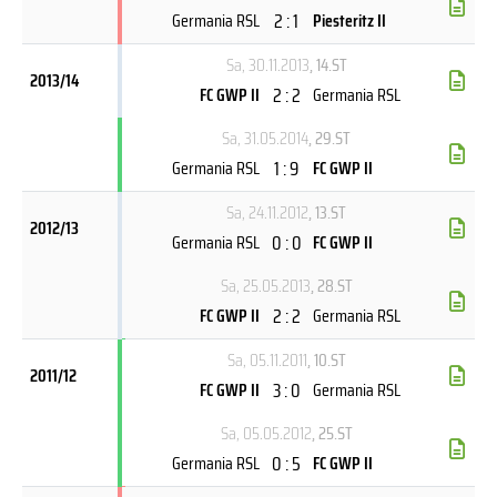
2 : 1
Germania RSL
Piesteritz II
Sa, 30.11.2013
, 14.ST
2013/14
2 : 2
FC GWP II
Germania RSL
Sa, 31.05.2014
, 29.ST
1 : 9
Germania RSL
FC GWP II
Sa, 24.11.2012
, 13.ST
2012/13
0 : 0
Germania RSL
FC GWP II
Sa, 25.05.2013
, 28.ST
2 : 2
FC GWP II
Germania RSL
Sa, 05.11.2011
, 10.ST
2011/12
3 : 0
FC GWP II
Germania RSL
Sa, 05.05.2012
, 25.ST
0 : 5
Germania RSL
FC GWP II