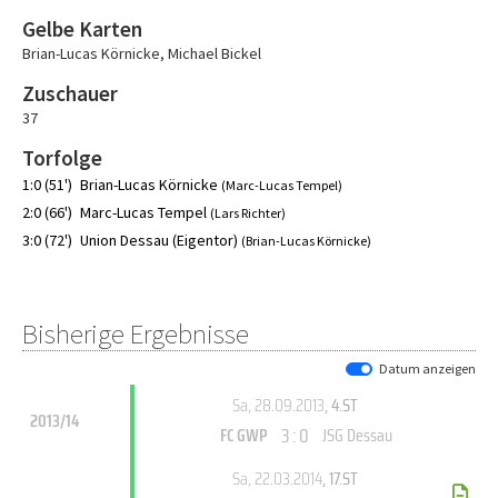
Gelbe Karten
Brian-Lucas Körnicke
,
Michael Bickel
Zuschauer
37
Torfolge
1:0 (51')
Brian-Lucas Körnicke
(Marc-Lucas Tempel)
2:0 (66')
Marc-Lucas Tempel
(Lars Richter)
3:0 (72')
Union Dessau (Eigentor)
(Brian-Lucas Körnicke)
Bisherige Ergebnisse
Datum anzeigen
Sa, 28.09.2013
, 4.ST
2013/14
3 : 0
FC GWP
JSG Dessau
Sa, 22.03.2014
, 17.ST