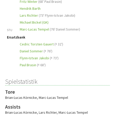
Fritz Winter
(
68' Paul Brasin
)
Hendrik Barth
Lars Richter
(
73' Flynn-Istvan Jakobi
)
Michael Bickel (GK)
Marc-Lucas Tempel
(
76' Daniel Sommer
)
STU
Ersatzbank
Cedric Torsten Gauert
(
32')
Daniel Sommer
(
76')
Flynn-Istvan Jakobi
(
73')
Paul Brasin
(
68')
Spielstatistik
Tore
Brian-Lucas Körnicke
,
Marc-Lucas Tempel
Assists
Brian-Lucas Körnicke
,
Lars Richter
,
Marc-Lucas Tempel