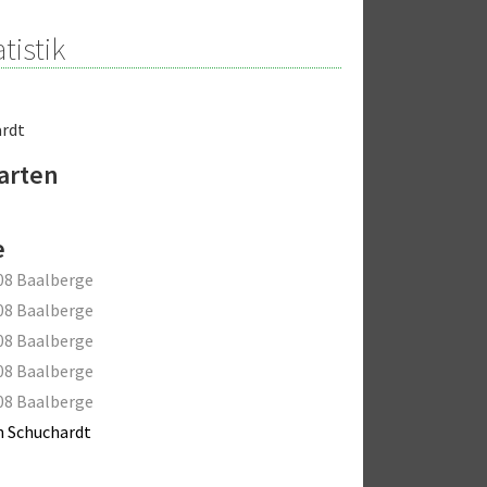
tistik
ardt
arten
e
08 Baalberge
08 Baalberge
08 Baalberge
08 Baalberge
08 Baalberge
 Schuchardt