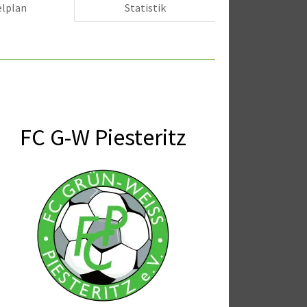
elplan
Statistik
FC G-W Piesteritz