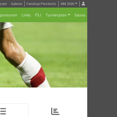
gram
Galerie
Fanshop Piesteritz
WM 2026
Sponsoren
Links
FSJ
Turnierplan
Sauna