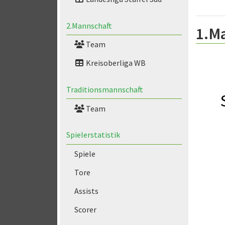
2.Mannschaft
1.M
Team
Kreisoberliga WB
Traditionsmannschaft
Team
Spielerstatistik
Spiele
Tore
Assists
Scorer