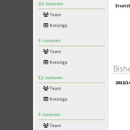
D2-Junioren
Ersatz
Team
Kreisliga
E-Junioren
Team
Kreisliga
Bish
E2-Junioren
2013/1
Team
Kreisliga
F-Junioren
Team