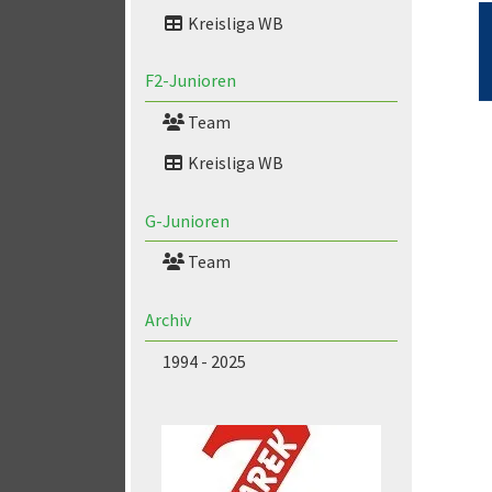
Kreisliga WB
F2-Junioren
Team
Kreisliga WB
G-Junioren
Team
Archiv
1994 - 2025