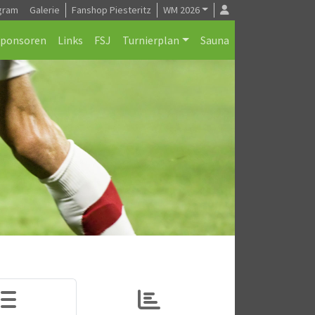
gram
Galerie
Fanshop Piesteritz
WM 2026
Sponsoren
Links
FSJ
Turnierplan
Sauna