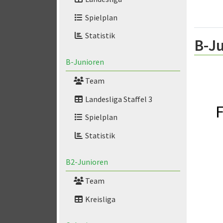
Spielplan
Statistik
B-Ju
B-Junioren
Team
Landesliga Staffel 3
F
Spielplan
Statistik
B2-Junioren
Team
Kreisliga