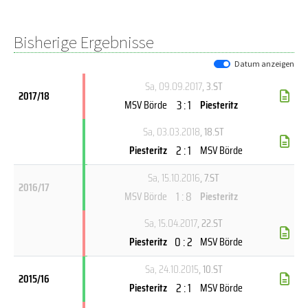
Bisherige Ergebnisse
Datum anzeigen
Sa, 09.09.2017
, 3.ST
2017/18
3 : 1
MSV Börde
Piesteritz
Sa, 03.03.2018
, 18.ST
2 : 1
Piesteritz
MSV Börde
Sa, 15.10.2016
, 7.ST
2016/17
1 : 8
MSV Börde
Piesteritz
Sa, 15.04.2017
, 22.ST
0 : 2
Piesteritz
MSV Börde
Sa, 24.10.2015
, 10.ST
2015/16
2 : 1
Piesteritz
MSV Börde