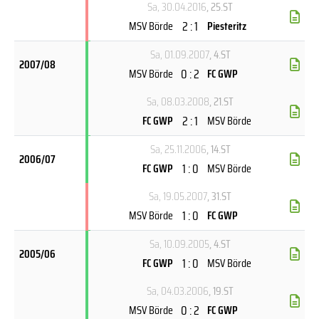
Sa, 30.04.2016
, 25.ST
2 : 1
MSV Börde
Piesteritz
Sa, 01.09.2007
, 4.ST
2007/08
0 : 2
MSV Börde
FC GWP
Sa, 08.03.2008
, 21.ST
2 : 1
FC GWP
MSV Börde
Sa, 25.11.2006
, 14.ST
2006/07
1 : 0
FC GWP
MSV Börde
Sa, 19.05.2007
, 31.ST
1 : 0
MSV Börde
FC GWP
Sa, 10.09.2005
, 4.ST
2005/06
1 : 0
FC GWP
MSV Börde
Sa, 04.03.2006
, 19.ST
0 : 2
MSV Börde
FC GWP