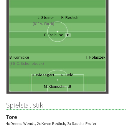
J. Steiner
K. Redlich
(81' A. Wirth)
F. Freihube
C
B. Körnicke
T. Polaszek
(86' C. Schönebeck)
H. Wiesegart
R. Held
M. Kleinschmidt
Spielstatistik
Tore
4x Dennis Wendt
,
2x Kevin Redlich
,
2x Sascha Prüfer