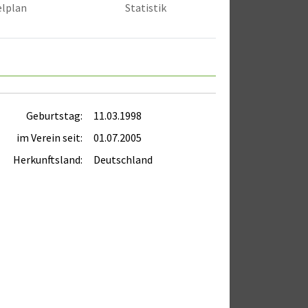
elplan
Statistik
Geburtstag:
11.03.1998
im Verein seit:
01.07.2005
Herkunftsland:
Deutschland