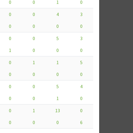
0
0
1
0
0
0
4
3
0
0
0
0
0
0
5
3
1
0
0
0
0
1
1
5
0
0
0
0
0
0
5
4
0
0
1
0
0
1
13
0
0
0
0
6