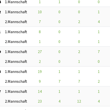
4
1.Mannschaft
1
1
0
0
2
1.Mannschaft
10
0
0
1
2.Mannschaft
7
0
2
4
1
1.Mannschaft
8
0
1
1
2.Mannschaft
1
0
0
1
9
1.Mannschaft
27
0
2
7
2.Mannschaft
2
0
1
0
8
1.Mannschaft
19
1
1
1
2.Mannschaft
9
7
7
2
7
1.Mannschaft
14
1
1
1
2.Mannschaft
23
4
12
4