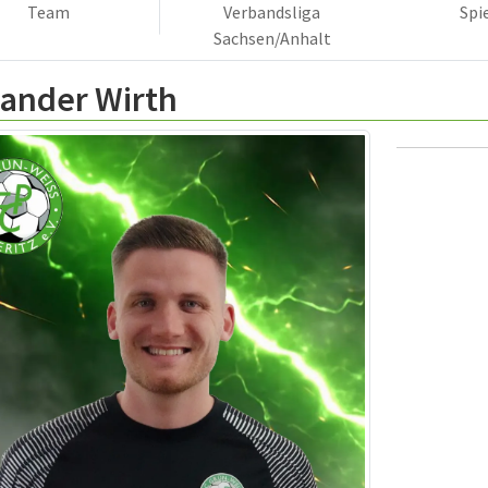
Team
Verbandsliga
Spi
Sachsen/Anhalt
xander Wirth