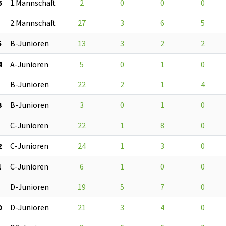
6
1.Mannschaft
2
0
0
0
2.Mannschaft
27
3
6
5
5
B-Junioren
13
3
2
2
4
A-Junioren
5
0
1
0
B-Junioren
22
2
1
4
3
B-Junioren
3
0
1
0
C-Junioren
22
1
8
0
2
C-Junioren
24
1
3
0
1
C-Junioren
6
1
0
0
D-Junioren
19
5
7
0
0
D-Junioren
21
3
4
0