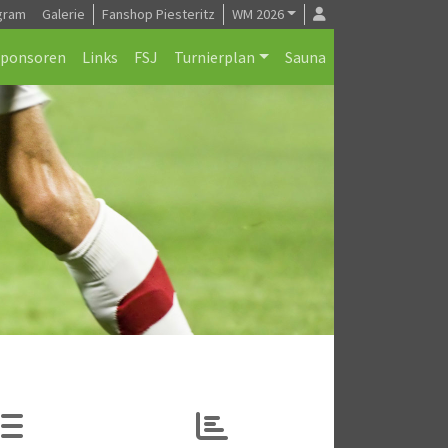
gram
Galerie
Fanshop Piesteritz
WM 2026
Sponsoren
Links
FSJ
Turnierplan
Sauna