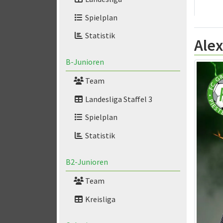
Spielplan
Statistik
Ale
B-Junioren
Team
Landesliga Staffel 3
Spielplan
Statistik
B2-Junioren
Team
Kreisliga