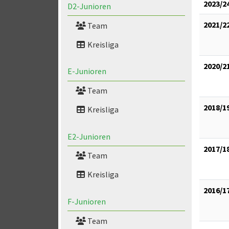
2023/2
D2-Junioren
2021/2
Team
Kreisliga
2020/2
E-Junioren
Team
2018/1
Kreisliga
E2-Junioren
2017/1
Team
Kreisliga
2016/1
F-Junioren
Team