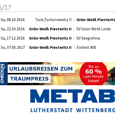
6/17
Sa, 08.10.2016
Turb.Zschornewitz II
:
Grün-Weiß Piesteritz
Sa, 22.10.2016
Grün-Weiß Piesteritz II
:
SV Grün-Weiß Linda
Sa, 17.12.2016
Grün-Weiß Piesteritz II
:
SV Seegrehna
So, 07.05.2017
Grün-Weiß Piesteritz II
:
Einheit WB