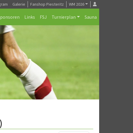
gram
Galerie
Fanshop Piesteritz
WM 2026
Sponsoren
Links
FSJ
Turnierplan
Sauna
)