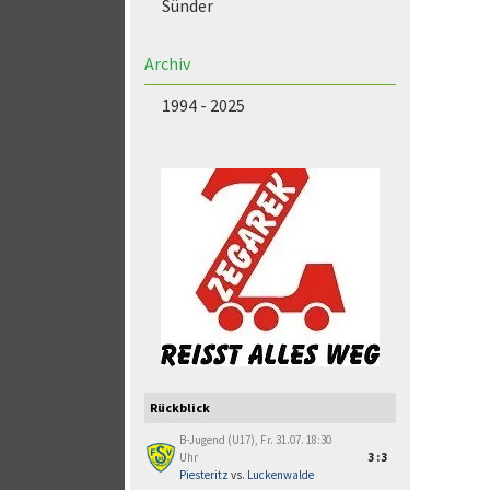
Sünder
Archiv
1994 - 2025
Rückblick
B-Jugend (U17), Fr. 31.07. 18:30
Uhr
3:3
Piesteritz
vs.
Luckenwalde