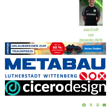
zum Profil
von
Alexander Wirth