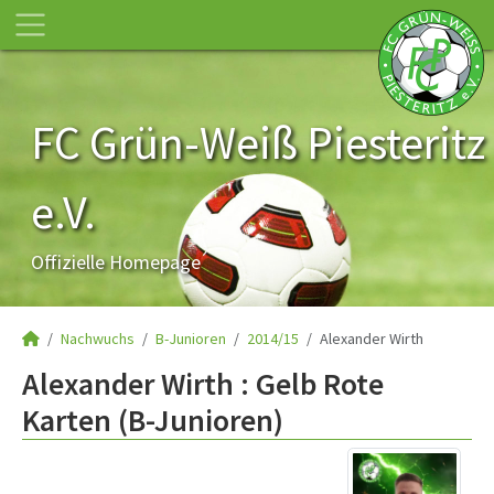
FC Grün-Weiß Piesteritz
e.V.
Offizielle Homepage
Nachwuchs
B-Junioren
2014/15
Alexander Wirth
Alexander Wirth : Gelb Rote
Karten (B-Junioren)