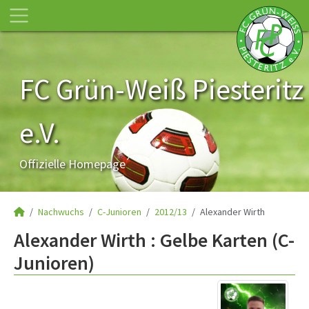
FC Grün-Weiß Piesteritz
e.V.
Offizielle Homepage
Nachwuchs
C-Junioren
2012/13
Alexander Wirth
Alexander Wirth : Gelbe Karten (C-
Junioren)