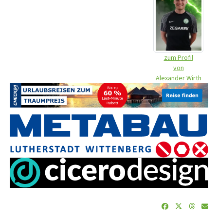
zum Profil
von
Alexander Wirth