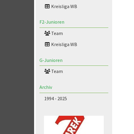
Kreisliga WB
F2-Junioren
Team
Kreisliga WB
G-Junioren
Team
Archiv
1994 - 2025