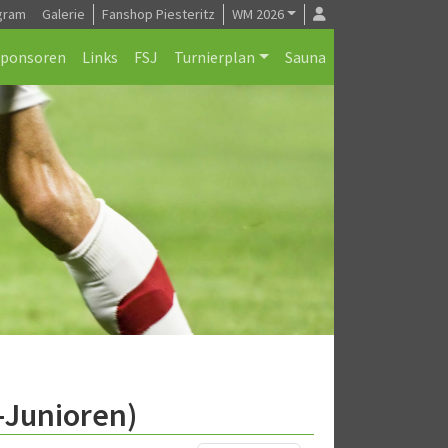
gram
Galerie
Fanshop Piesteritz
WM 2026
Sponsoren
Links
FSJ
Turnierplan
Sauna
-Junioren)