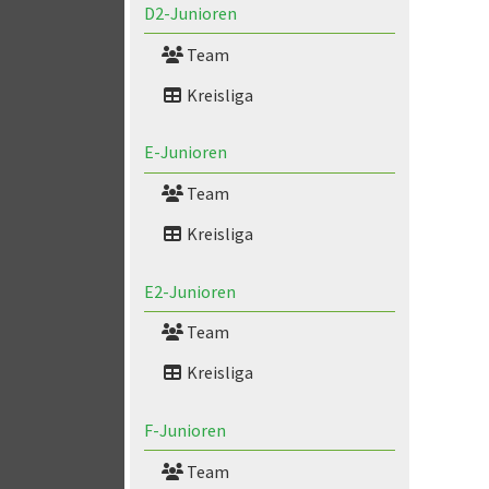
D2-Junioren
Team
Kreisliga
E-Junioren
Team
Kreisliga
E2-Junioren
Team
Kreisliga
F-Junioren
Team