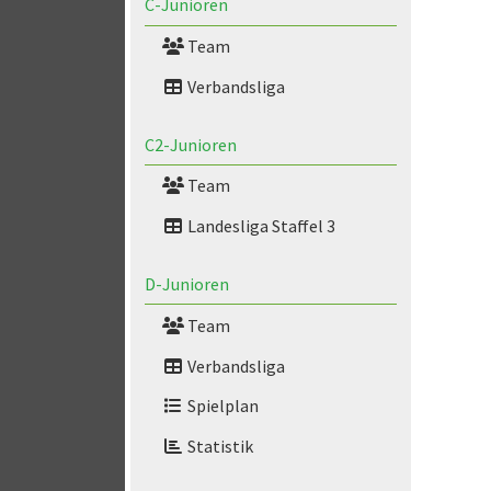
C-Junioren
Team
Verbandsliga
C2-Junioren
Team
Landesliga Staffel 3
D-Junioren
Team
Verbandsliga
Spielplan
Statistik