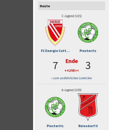
Heute
C-Jugend (U15)
FC Energie Cott...
Piesteritz
Ende
7
3
++LIVE++
» zum ausführlichen Liveticker
A-Jugend (U19)
Piesteritz
Reinsdorf II