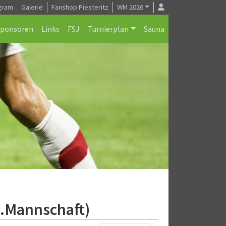
gram
Galerie
Fanshop Piesteritz
WM 2026
Sponsoren
Links
FSJ
Turnierplan
Sauna
1.Mannschaft)