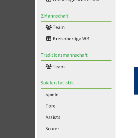
2.Mannschaft
Team
Kreisoberliga WB
Traditionsmannschaft
Team
Spielerstatistik
Spiele
Tore
Assists
Scorer