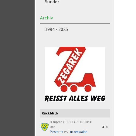
Sünder
Archiv
1994 - 2025
Rückblick
B-Jugend (U17), Fr. 31.07. 18:30
Uhr
3:3
Piesteritz
vs.
Luckenwalde