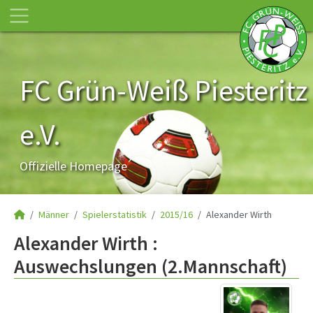
FC Grün-Weiß Piesteritz
e.V.
Offizielle Homepage
Männer
Spielerstatistik
2015/16
Alexander Wirth
Alexander Wirth :
Auswechslungen (2.Mannschaft)