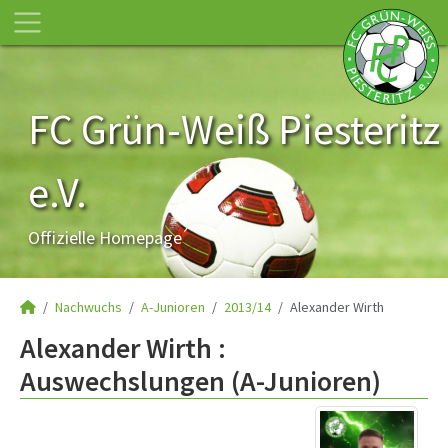
FC Grün-Weiß Piesteritz
e.V.
Offizielle Homepage
Nachwuchs
A-Junioren
2013/14
Alexander Wirth
Alexander Wirth :
Auswechslungen (A-Junioren)