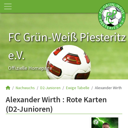
FC Grün-Weiß Piesteritz
e.V.
Offizielle Homepage
Nachwuchs
D2-Junioren
Ewige Tabelle
Alexander Wirth
Alexander Wirth : Rote Karten
(D2-Junioren)