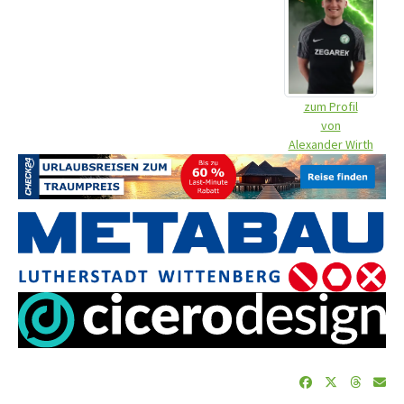
zum Profil
von
Alexander Wirth