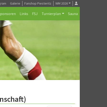
gram
Galerie
Fanshop Piesteritz
WM 2026
Sponsoren
Links
FSJ
Turnierplan
Sauna
nschaft)