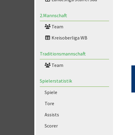
2.Mannschaft
Team
Kreisoberliga WB
Traditionsmannschaft
Team
Spielerstatistik
Spiele
Tore
Assists
Scorer