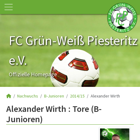
FC Grün-Weiß Piesteritz
e.V.
Offizielle Homepage
Nachwuchs
B-Junioren
2014/15
Alexander Wirth
Alexander Wirth : Tore (B-
Junioren)