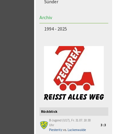
Sünder
Archiv
1994 - 2025
Rückblick
B-Jugend (U17), Fr. 31.07. 18:30
Uhr
3:3
Piesteritz
vs.
Luckenwalde