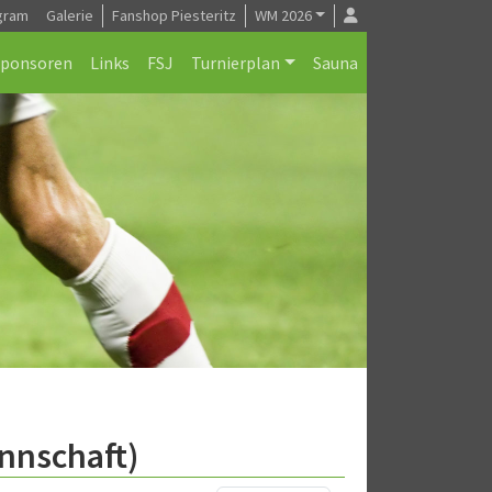
gram
Galerie
Fanshop Piesteritz
WM 2026
Sponsoren
Links
FSJ
Turnierplan
Sauna
nnschaft)