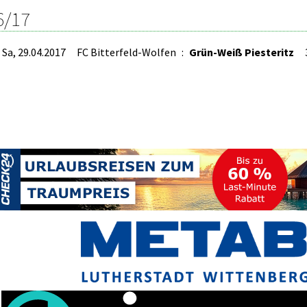
6/17
Sa, 29.04.2017
FC Bitterfeld-Wolfen
:
Grün-Weiß Piesteritz