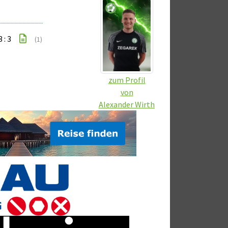
3 : 3
(1)
zum Profil
von
Alexander Wirth