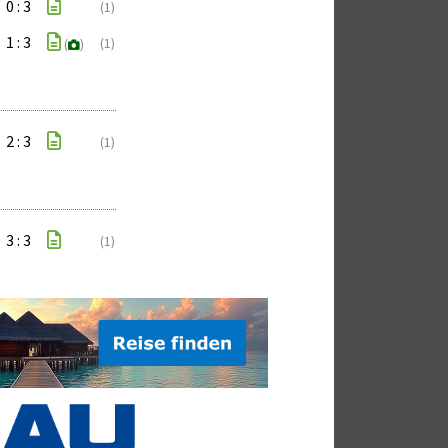
0 : 3
(1)
1 : 3
(1)
(
)
2 : 3
(1)
3 : 3
(1)