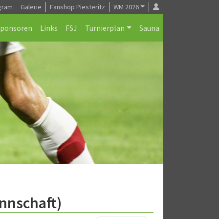
gram
Galerie
Fanshop Piesteritz
WM 2026
Sponsoren
Links
FSJ
Turnierplan
Sauna
nnschaft)