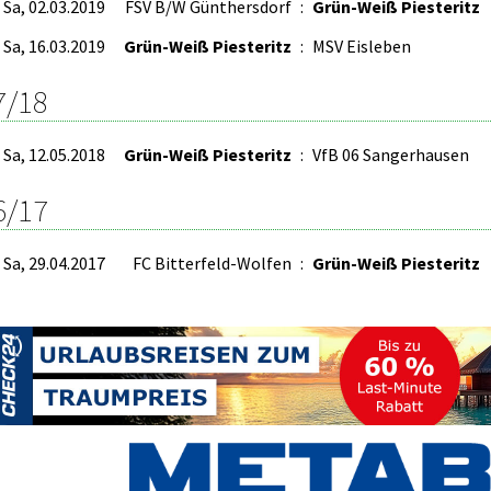
Sa, 02.03.2019
FSV B/W Günthersdorf
:
Grün-Weiß Piesteritz
Sa, 16.03.2019
Grün-Weiß Piesteritz
:
MSV Eisleben
7/18
Sa, 12.05.2018
Grün-Weiß Piesteritz
:
VfB 06 Sangerhausen
6/17
Sa, 29.04.2017
FC Bitterfeld-Wolfen
:
Grün-Weiß Piesteritz