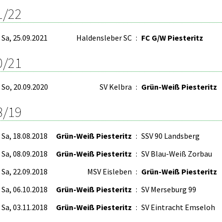
1/22
Sa, 25.09.2021
Haldensleber SC
:
FC G/W Piesteritz
0/21
So, 20.09.2020
SV Kelbra
:
Grün-Weiß Piesteritz
8/19
Sa, 18.08.2018
Grün-Weiß Piesteritz
:
SSV 90 Landsberg
Sa, 08.09.2018
Grün-Weiß Piesteritz
:
SV Blau-Weiß Zorbau
Sa, 22.09.2018
MSV Eisleben
:
Grün-Weiß Piesteritz
Sa, 06.10.2018
Grün-Weiß Piesteritz
:
SV Merseburg 99
Sa, 03.11.2018
Grün-Weiß Piesteritz
:
SV Eintracht Emseloh