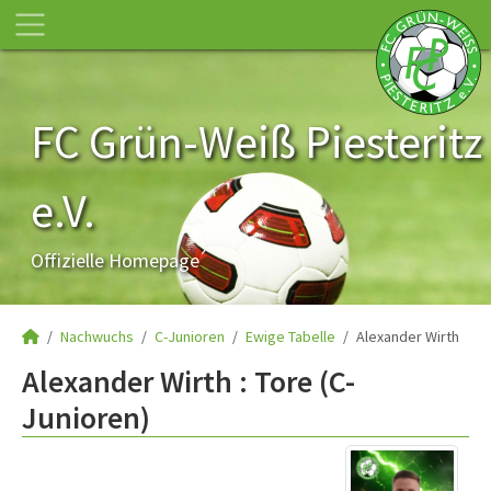
FC Grün-Weiß Piesteritz
e.V.
Offizielle Homepage
Nachwuchs
C-Junioren
Ewige Tabelle
Alexander Wirth
Alexander Wirth : Tore (C-
Junioren)