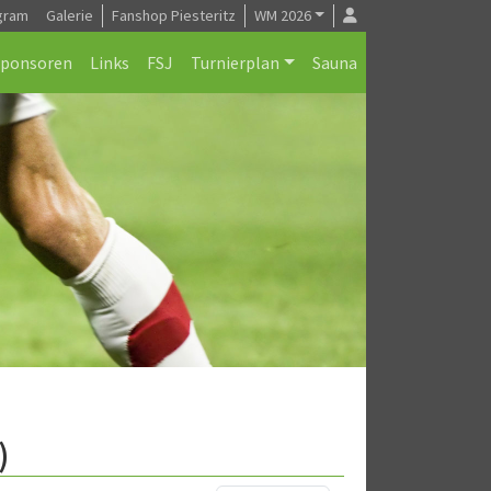
gram
Galerie
Fanshop Piesteritz
WM 2026
Sponsoren
Links
FSJ
Turnierplan
Sauna
)