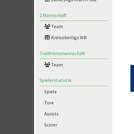
2.Mannschaft
Team
Kreisoberliga WB
Traditionsmannschaft
Team
Spielerstatistik
Spiele
Tore
Assists
Scorer