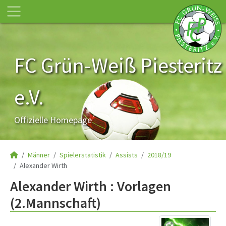
FC Grün-Weiß Piesteritz
e.V.
Offizielle Homepage
Männer
Spielerstatistik
Assists
2018/19
Alexander Wirth
Alexander Wirth : Vorlagen
(2.Mannschaft)