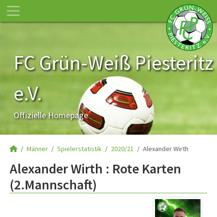
FC Grün-Weiß Piesteritz
e.V.
Offizielle Homepage
Männer
Spielerstatistik
2020/21
Alexander Wirth
Alexander Wirth : Rote Karten
(2.Mannschaft)