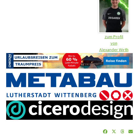
zum Profil
von
Alexander Wirth