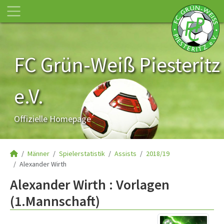
FC Grün-Weiß Piesteritz
e.V.
Offizielle Homepage
Männer
Spielerstatistik
Assists
2018/19
Alexander Wirth
Alexander Wirth : Vorlagen
(1.Mannschaft)