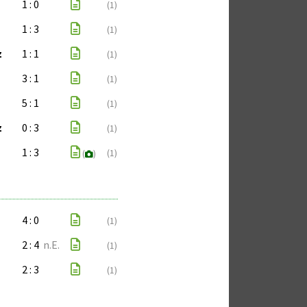
1 : 0
(1)
1 : 3
(1)
z
1 : 1
(1)
3 : 1
(1)
5 : 1
(1)
z
0 : 3
(1)
1 : 3
(1)
(
)
4 : 0
(1)
2 : 4
n.E.
(1)
2 : 3
(1)