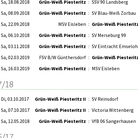
Sa, 18.08.2018
Grün-Weiß Piesteritz
:
SSV 90 Landsberg
Sa, 08.09.2018
Grün-Weiß Piesteritz
:
SV Blau-Weiß Zorbau
Sa, 22.09.2018
MSV Eisleben
:
Grün-Weiß Piesterit
Sa, 06.10.2018
Grün-Weiß Piesteritz
:
SV Merseburg 99
Sa, 03.11.2018
Grün-Weiß Piesteritz
:
SV Eintracht Emseloh
Sa, 02.03.2019
FSV B/W Günthersdorf
:
Grün-Weiß Piesterit
Sa, 16.03.2019
Grün-Weiß Piesteritz
:
MSV Eisleben
7/18
Di, 03.10.2017
Grün-Weiß Piesteritz II
:
SV Reinsdorf
Sa, 07.10.2017
Grün-Weiß Piesteritz II
:
Victoria Wittenberg
Sa, 12.05.2018
Grün-Weiß Piesteritz
:
VfB 06 Sangerhausen
6/17