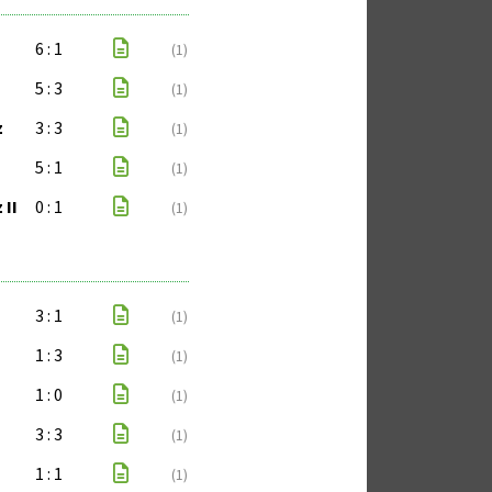
6 : 1
(1)
5 : 3
(1)
z
3 : 3
(1)
5 : 1
(1)
 II
0 : 1
(1)
3 : 1
(1)
1 : 3
(1)
1 : 0
(1)
3 : 3
(1)
1 : 1
(1)