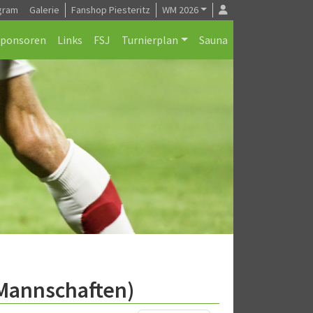
gram
Galerie
Fanshop Piesteritz
WM 2026
Sponsoren
Links
FSJ
Turnierplan
Sauna
 Mannschaften)