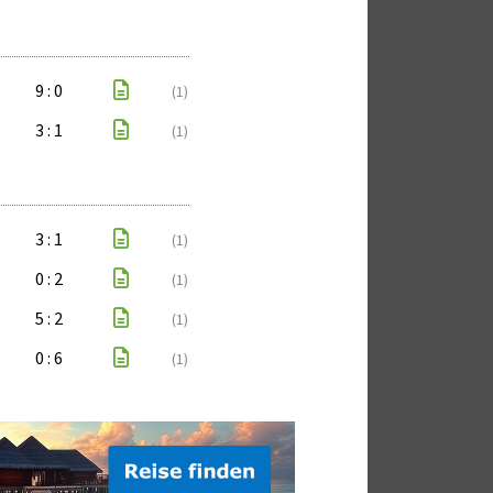
9 : 0
(1)
3 : 1
(1)
3 : 1
(1)
0 : 2
(1)
5 : 2
(1)
0 : 6
(1)