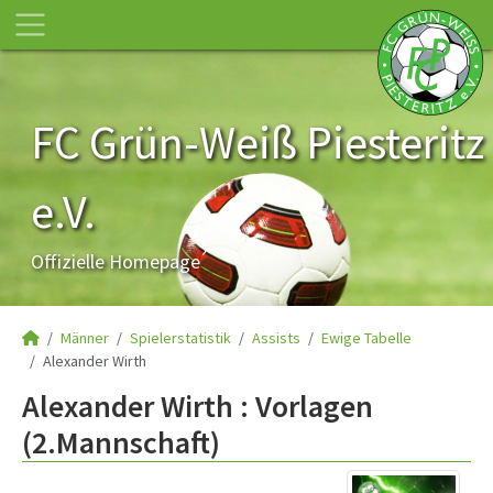
FC Grün-Weiß Piesteritz
e.V.
Offizielle Homepage
Männer
Spielerstatistik
Assists
Ewige Tabelle
Alexander Wirth
Alexander Wirth : Vorlagen
(2.Mannschaft)