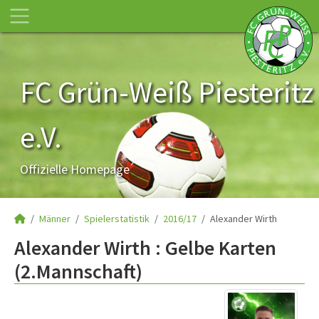
FC Grün-Weiß Piesteritz
e.V.
Offizielle Homepage
Männer
Spielerstatistik
2016/17
Alexander Wirth
Alexander Wirth : Gelbe Karten
(2.Mannschaft)