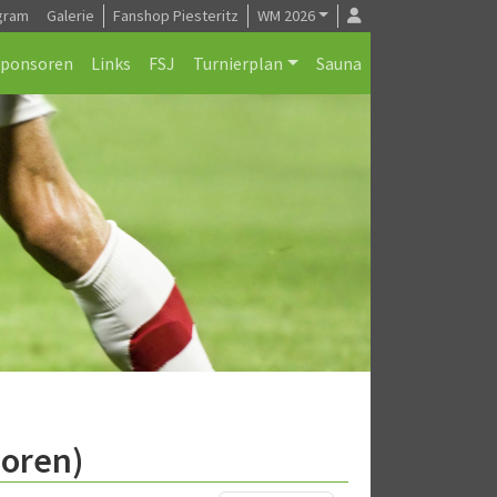
gram
Galerie
Fanshop Piesteritz
WM 2026
Sponsoren
Links
FSJ
Turnierplan
Sauna
ioren)