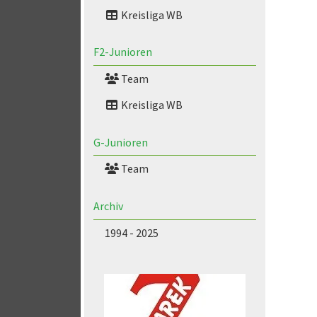
Kreisliga WB
F2-Junioren
Team
Kreisliga WB
G-Junioren
Team
Archiv
1994 - 2025