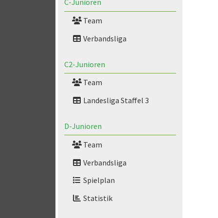
C-Junioren
Team
Verbandsliga
C2-Junioren
Team
Landesliga Staffel 3
D-Junioren
Team
Verbandsliga
Spielplan
Statistik