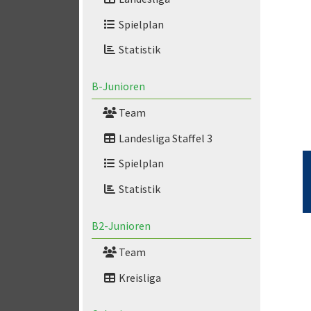
Spielplan
Statistik
B-Junioren
Team
Landesliga Staffel 3
Spielplan
Statistik
B2-Junioren
Team
Kreisliga