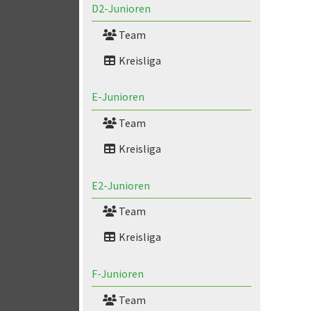
D2-Junioren
Team
Kreisliga
E-Junioren
Team
Kreisliga
E2-Junioren
Team
Kreisliga
F-Junioren
Team