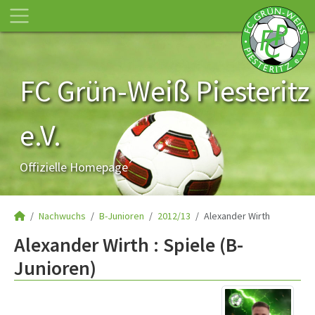
FC Grün-Weiß Piesteritz
e.V.
Offizielle Homepage
Nachwuchs
B-Junioren
2012/13
Alexander Wirth
Alexander Wirth : Spiele (B-
Junioren)