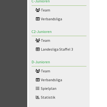
C-Junioren
Team
Verbandsliga
C2-Junioren
Team
Landesliga Staffel 3
D-Junioren
Team
Verbandsliga
Spielplan
Statistik