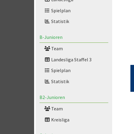
Spielplan
Statistik
B-Junioren
Team
Landesliga Staffel 3
Spielplan
Statistik
B2-Junioren
Team
Kreisliga