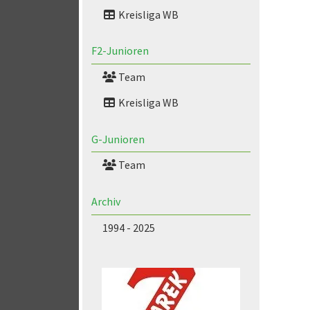
Kreisliga WB
F2-Junioren
Team
Kreisliga WB
G-Junioren
Team
Archiv
1994 - 2025