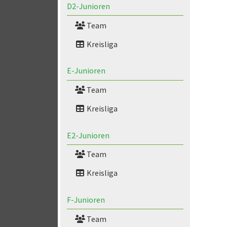
D2-Junioren
Team
Kreisliga
E-Junioren
Team
Kreisliga
E2-Junioren
Team
Kreisliga
F-Junioren
Team