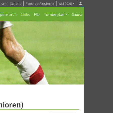
gram
Galerie
Fanshop Piesteritz
WM 2026
Sponsoren
Links
FSJ
Turnierplan
Sauna
nioren)