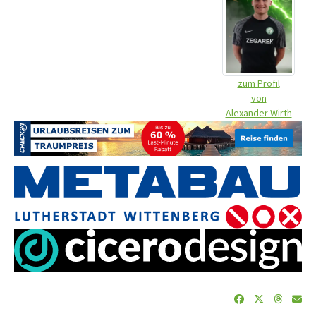
zum Profil
von
Alexander Wirth