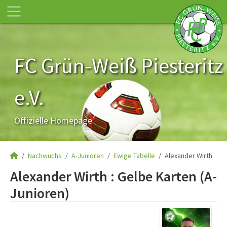
FC Grün-Weiß Piesteritz
e.V.
Offizielle Homepage
Nachwuchs
A-Junioren
Ewige Tabelle
Alexander Wirth
Alexander Wirth : Gelbe Karten (A-
Junioren)