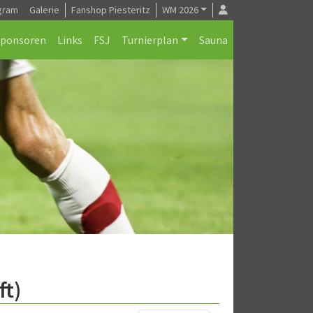
gram
Galerie
Fanshop Piesteritz
WM 2026
Sponsoren
Links
FSJ
Turnierplan
Sauna
ft)