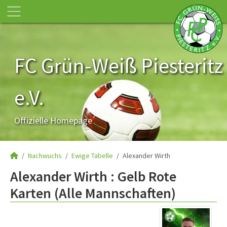
FC Grün-Weiß Piesteritz
e.V.
Offizielle Homepage
Nachwuchs
Ewige Tabelle
Alexander Wirth
Alexander Wirth : Gelb Rote
Karten (Alle Mannschaften)